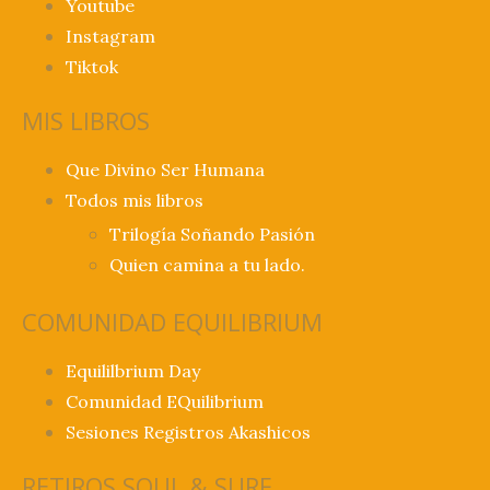
Youtube
Instagram
Tiktok
MIS LIBROS
Que Divino Ser Humana
Todos mis libros
Trilogía Soñando Pasión
Quien camina a tu lado.
COMUNIDAD EQUILIBRIUM
Equililbrium Day
Comunidad EQuilibrium
Sesiones Registros Akashicos
RETIROS SOUL & SURF