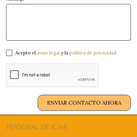
Acepto el
aviso legal
y la
política de privacidad
ENVIAR CONTACTO AHORA
PERSONAL DE ICIAR