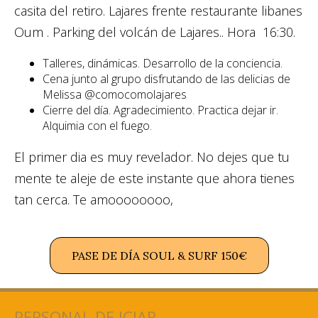
casita del retiro. Lajares frente restaurante libanes
Oum . Parking del volcán de Lajares.. Hora 16:30.
Talleres, dinámicas. Desarrollo de la conciencia.
Cena junto al grupo disfrutando de las delicias de
Melissa @comocomolajares
Cierre del día. Agradecimiento. Practica dejar ir.
Alquimia con el fuego.
El primer dia es muy revelador. No dejes que tu
mente te aleje de este instante que ahora tienes
tan cerca. Te amoooooooo,
PASE DE DÍA SOUL & SURF 150€
PERSONAL DE ICIAR